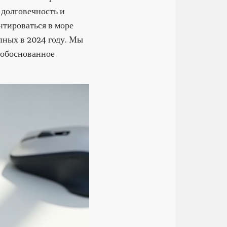
 долговечность и
нтироваться в море
пных в 2024 году. Мы
 обоснованное