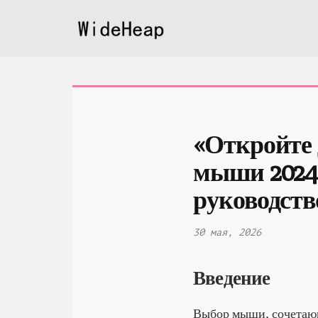
«Откройте 
мыши 2024 
руководств
30 мая, 2026
Введение
Выбор мыши, сочетающ