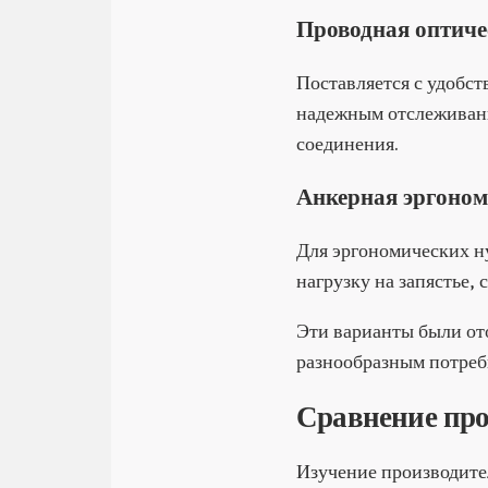
Проводная оптич
Поставляется с удобс
надежным отслеживани
соединения.
Анкерная эргоно
Для эргономических н
нагрузку на запястье,
Эти варианты были от
разнообразным потреб
Сравнение пр
Изучение производите