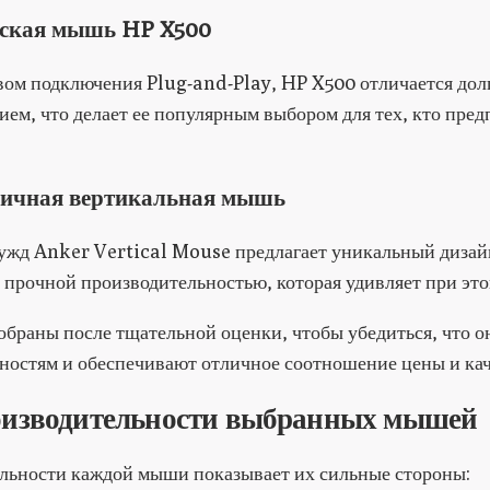
еская мышь HP X500
твом подключения Plug-and-Play, HP X500 отличается дол
ем, что делает ее популярным выбором для тех, кто пре
мичная вертикальная мышь
ужд Anker Vertical Mouse предлагает уникальный дизай
 с прочной производительностью, которая удивляет при это
обраны после тщательной оценки, чтобы убедиться, что о
ностям и обеспечивают отличное соотношение цены и кач
оизводительности выбранных мышей
льности каждой мыши показывает их сильные стороны: