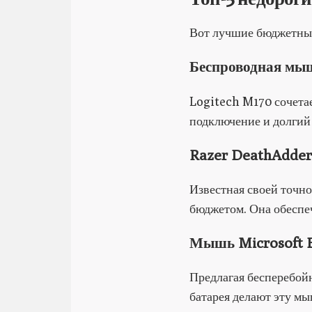
Вот лучшие бюджетные
Беспроводная мыш
Logitech M170 сочета
подключение и долгий 
Razer DeathAdder 
Известная своей точн
бюджетом. Она обеспеч
Мышь Microsoft B
Предлагая бесперебой
батарея делают эту мы