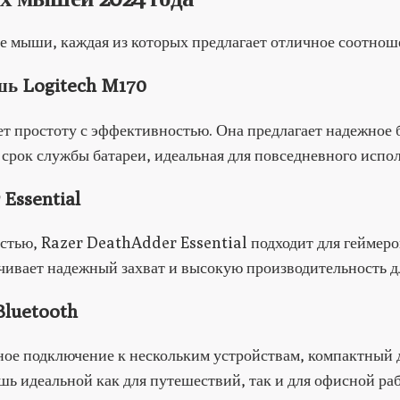
 мыши, каждая из которых предлагает отличное соотноше
ь Logitech M170
ет простоту с эффективностью. Она предлагает надежное 
срок службы батареи, идеальная для повседневного испо
Essential
остью, Razer DeathAdder Essential подходит для геймер
ивает надежный захват и высокую производительность дл
luetooth
ное подключение к нескольким устройствам, компактный 
шь идеальной как для путешествий, так и для офисной ра