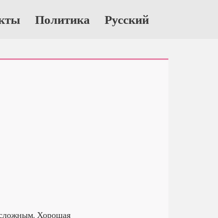
кты
Политика
Русский
 сложным. Хорошая