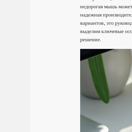
недорогая мышь может
надежная производител
вариантов, это руков
выделим ключевые осо
решение.