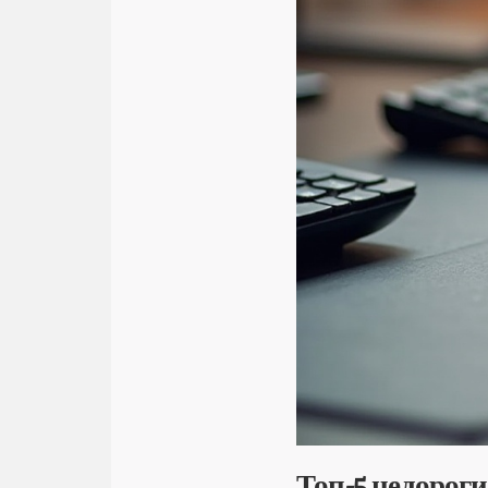
Топ-5 недорог