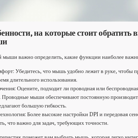
енности, на которые стоит обратить 
ши
 мыши важно определить, какие функции наиболее важн
форт: Убедитесь, что мышь удобно лежит в руке, чтобы п
емя длительного использования.
чения: Оцените, подходит ли проводная или беспроводна
. Проводные мыши обеспечивают постоянную производите
едлагают большую гибкость.
технология: Более высокие настройки DPI и передовая се
ь, что важно для задач, требующих точности.
теристик поможет вам выбрать мышь, которая легко интег