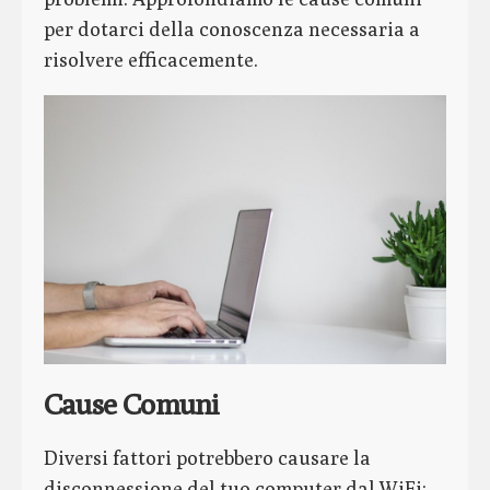
per dotarci della conoscenza necessaria a
risolvere efficacemente.
Cause Comuni
Diversi fattori potrebbero causare la
disconnessione del tuo computer dal WiFi: