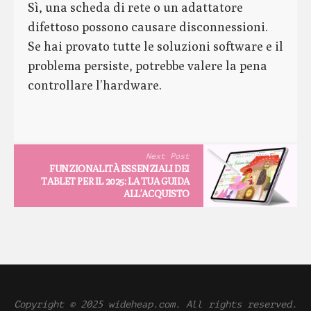
Sì, una scheda di rete o un adattatore
difettoso possono causare disconnessioni.
Se hai provato tutte le soluzioni software e il
problema persiste, potrebbe valere la pena
controllare l’hardware.
Next Post
FUNZIONALITÀ ESSENZIALI DEI
TABLET PER IL 2025: LA TUA GUIDA
ALL’ACQUISTO
Copyright © 2025 wideheap.com. All rights reserved.