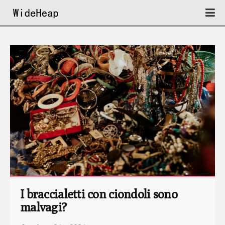
I braccialetti con ciondoli sono 
malvagi?